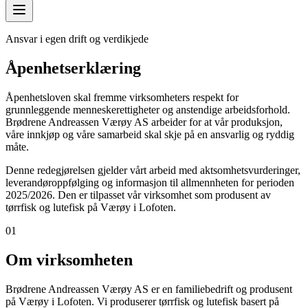
Ansvar i egen drift og verdikjede
Åpenhetserklæring
Åpenhetsloven skal fremme virksomheters respekt for
grunnleggende menneskerettigheter og anstendige arbeidsforhold.
Brødrene Andreassen Værøy AS arbeider for at vår produksjon,
våre innkjøp og våre samarbeid skal skje på en ansvarlig og ryddig
måte.
Denne redegjørelsen gjelder vårt arbeid med aktsomhetsvurderinger,
leverandøroppfølging og informasjon til allmennheten for perioden
2025/2026. Den er tilpasset vår virksomhet som produsent av
tørrfisk og lutefisk på Værøy i Lofoten.
01
Om virksomheten
Brødrene Andreassen Værøy AS er en familiebedrift og produsent
på Værøy i Lofoten. Vi produserer tørrfisk og lutefisk basert på