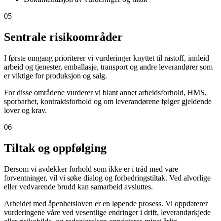
05
Sentrale risikoområder
I første omgang prioriterer vi vurderinger knyttet til råstoff, innleid
arbeid og tjenester, emballasje, transport og andre leverandører som
er viktige for produksjon og salg.
For disse områdene vurderer vi blant annet arbeidsforhold, HMS,
sporbarhet, kontraktsforhold og om leverandørene følger gjeldende
lover og krav.
06
Tiltak og oppfølging
Dersom vi avdekker forhold som ikke er i tråd med våre
forventninger, vil vi søke dialog og forbedringstiltak. Ved alvorlige
eller vedvarende brudd kan samarbeid avsluttes.
Arbeidet med åpenhetsloven er en løpende prosess. Vi oppdaterer
vurderingene våre ved vesentlige endringer i drift, leverandørkjede