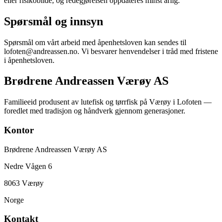
eller risikobilde, og redegjørelsen oppdateres minst årlig.
Spørsmål og innsyn
Spørsmål om vårt arbeid med åpenhetsloven kan sendes til
lofoten@andreassen.no. Vi besvarer henvendelser i tråd med fristene
i åpenhetsloven.
Brødrene Andreassen Værøy AS
Familieeid produsent av lutefisk og tørrfisk på Værøy i Lofoten —
foredlet med tradisjon og håndverk gjennom generasjoner.
Kontor
Brødrene Andreassen Værøy AS
Nedre Vågen 6
8063 Værøy
Norge
Kontakt