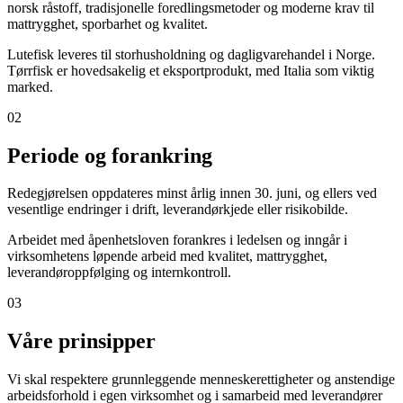
norsk råstoff, tradisjonelle foredlingsmetoder og moderne krav til
mattrygghet, sporbarhet og kvalitet.
Lutefisk leveres til storhusholdning og dagligvarehandel i Norge.
Tørrfisk er hovedsakelig et eksportprodukt, med Italia som viktig
marked.
02
Periode og forankring
Redegjørelsen oppdateres minst årlig innen 30. juni, og ellers ved
vesentlige endringer i drift, leverandørkjede eller risikobilde.
Arbeidet med åpenhetsloven forankres i ledelsen og inngår i
virksomhetens løpende arbeid med kvalitet, mattrygghet,
leverandøroppfølging og internkontroll.
03
Våre prinsipper
Vi skal respektere grunnleggende menneskerettigheter og anstendige
arbeidsforhold i egen virksomhet og i samarbeid med leverandører