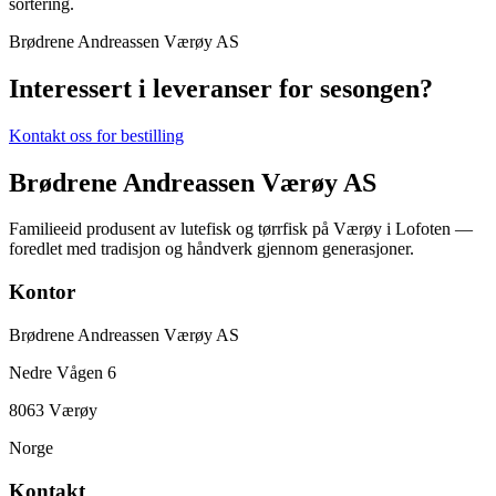
sortering.
Brødrene Andreassen Værøy AS
Interessert i leveranser for sesongen?
Kontakt oss for bestilling
Brødrene Andreassen Værøy AS
Familieeid produsent av lutefisk og tørrfisk på Værøy i Lofoten —
foredlet med tradisjon og håndverk gjennom generasjoner.
Kontor
Brødrene Andreassen Værøy AS
Nedre Vågen 6
8063 Værøy
Norge
Kontakt